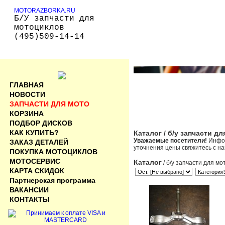
MOTORAZBORKA.RU
Б/У запчасти для
мотоциклов
(495)509-14-14
ГЛАВНАЯ
НОВОСТИ
ЗАПЧАСТИ ДЛЯ МОТО
КОРЗИНА
ПОДБОР ДИСКОВ
КАК КУПИТЬ?
Каталог
/ б/у запчасти д
Уважаемые посетители!
Инфор
ЗАКАЗ ДЕТАЛЕЙ
уточнения цены свяжитесь с н
ПОКУПКА МОТОЦИКЛОВ
МОТОСЕРВИС
Каталог
/ б/у запчасти для мо
КАРТА СКИДОК
Партнерская программа
ВАКАНСИИ
КОНТАКТЫ