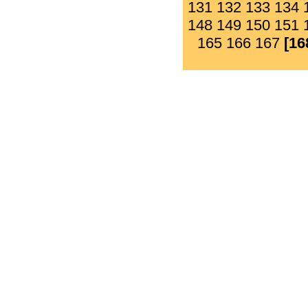
131
132
133
134
148
149
150
151
165
166
167
[16