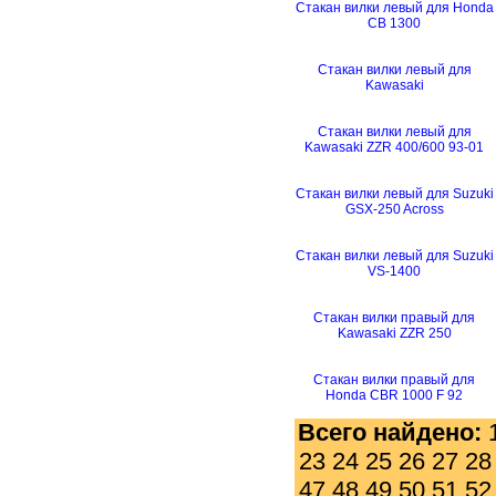
Стакан вилки левый для Honda
CB 1300
Стакан вилки левый для
Kawasaki
Стакан вилки левый для
Kawasaki ZZR 400/600 93-01
Стакан вилки левый для Suzuki
GSX-250 Across
Стакан вилки левый для Suzuki
VS-1400
Стакан вилки правый для
Kawasaki ZZR 250
Стакан вилки правый для
Honda CBR 1000 F 92
Всего найдено:
23
24
25
26
27
28
47
48
49
50
51
52