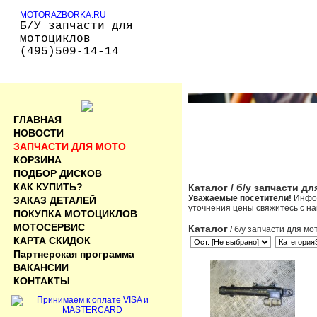
MOTORAZBORKA.RU
Б/У запчасти для
мотоциклов
(495)509-14-14
ГЛАВНАЯ
НОВОСТИ
ЗАПЧАСТИ ДЛЯ МОТО
КОРЗИНА
ПОДБОР ДИСКОВ
КАК КУПИТЬ?
Каталог
/ б/у запчасти д
Уважаемые посетители!
Инфор
ЗАКАЗ ДЕТАЛЕЙ
уточнения цены свяжитесь с н
ПОКУПКА МОТОЦИКЛОВ
МОТОСЕРВИС
Каталог
/ б/у запчасти для мо
КАРТА СКИДОК
Партнерская программа
ВАКАНСИИ
КОНТАКТЫ