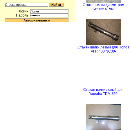
Стакан вилки диаметром
менее 41мм
Логин:
Пароль:
Стакан вилки левый для Honda
VFR 400 NC30-
Стакан вилки левый для
Yamaha TDM 850