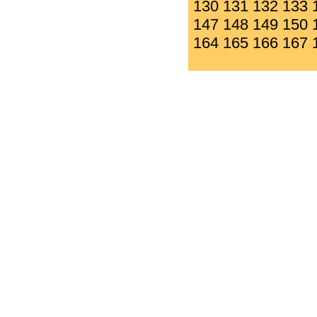
130
131
132
133
147
148
149
150
164
165
166
167