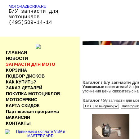
MOTORAZBORKA.RU
Б/У запчасти для
мотоциклов
(495)509-14-14
ГЛАВНАЯ
НОВОСТИ
ЗАПЧАСТИ ДЛЯ МОТО
КОРЗИНА
ПОДБОР ДИСКОВ
КАК КУПИТЬ?
Каталог
/ б/у запчасти д
Уважаемые посетители!
Инфор
ЗАКАЗ ДЕТАЛЕЙ
уточнения цены свяжитесь с н
ПОКУПКА МОТОЦИКЛОВ
МОТОСЕРВИС
Каталог
/ б/у запчасти для мо
КАРТА СКИДОК
Партнерская программа
ВАКАНСИИ
КОНТАКТЫ