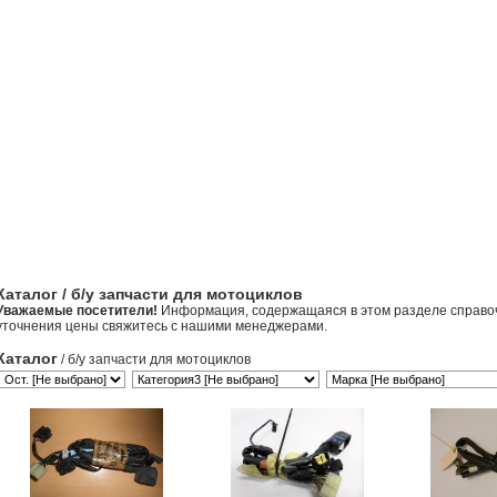
Каталог
/ б/у запчасти для мотоциклов
Уважаемые посетители!
Информация, содержащаяся в этом разделе справоч
уточнения цены свяжитесь с нашими менеджерами.
Каталог
/ б/у запчасти для мотоциклов