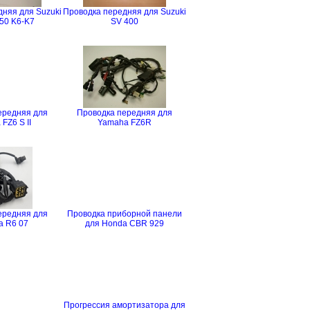
няя для Suzuki
Проводка передняя для Suzuki
50 K6-K7
SV 400
ередняя для
Проводка передняя для
FZ6 S II
Yamaha FZ6R
ередняя для
Проводка приборной панели
 R6 07
для Honda CBR 929
Прогрессия амортизатора для