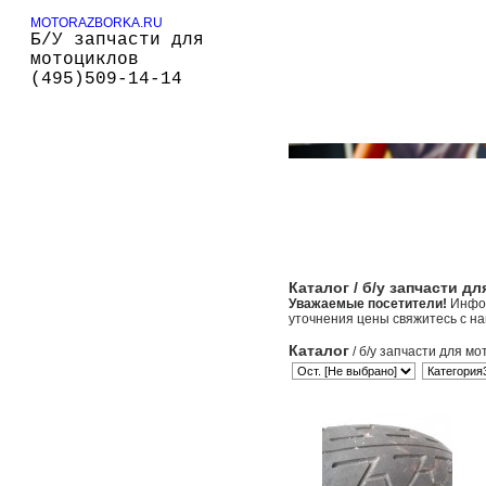
MOTORAZBORKA.RU
Б/У запчасти для
мотоциклов
(495)509-14-14
Каталог
/ б/у запчасти д
Уважаемые посетители!
Инфор
уточнения цены свяжитесь с н
Каталог
/ б/у запчасти для мо