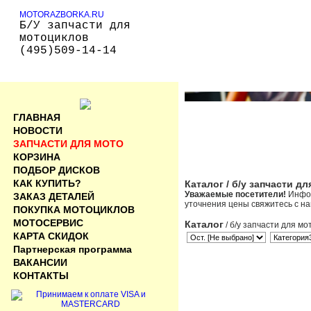
MOTORAZBORKA.RU
Б/У запчасти для
мотоциклов
(495)509-14-14
ГЛАВНАЯ
НОВОСТИ
ЗАПЧАСТИ ДЛЯ МОТО
КОРЗИНА
ПОДБОР ДИСКОВ
КАК КУПИТЬ?
Каталог
/ б/у запчасти д
Уважаемые посетители!
Инфор
ЗАКАЗ ДЕТАЛЕЙ
уточнения цены свяжитесь с н
ПОКУПКА МОТОЦИКЛОВ
МОТОСЕРВИС
Каталог
/ б/у запчасти для мо
КАРТА СКИДОК
Партнерская программа
ВАКАНСИИ
КОНТАКТЫ