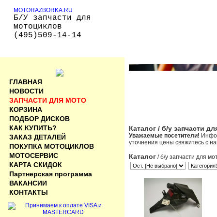
MOTORAZBORKA.RU
Б/У запчасти для
мотоциклов
(495)509-14-14
ГЛАВНАЯ
НОВОСТИ
ЗАПЧАСТИ ДЛЯ МОТО
КОРЗИНА
ПОДБОР ДИСКОВ
КАК КУПИТЬ?
Каталог
/ б/у запчасти д
Уважаемые посетители!
Инфор
ЗАКАЗ ДЕТАЛЕЙ
уточнения цены свяжитесь с н
ПОКУПКА МОТОЦИКЛОВ
МОТОСЕРВИС
Каталог
/ б/у запчасти для мо
КАРТА СКИДОК
Партнерская программа
ВАКАНСИИ
КОНТАКТЫ