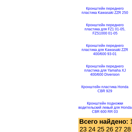
Кронштейн переднего
пластика Kawasaki ZZR 250
Кронштейн переднего
пластика для FZ1 01-05,
FZS1000 01-05
Кронштейн переднего
пластика для Kawasaki ZZR
400/600 93-01
Кронштейн переднего
пластика для Yamaha XJ
400/600 Diversion
Кронштейн пластика Honda
CBR 929
Кронштейн подножки
водительский левый для Honda
CBR 600 RR 03
Всего найдено:
23
24
25
26
27
28