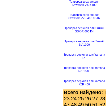
Траверса верхняя для
Kawasaki ZXR 400
Траверса верхняя для
Kawasaki ZZR 400 93-02
Траверса верхняя для Suzuki
GSX-R 600 K4
Траверса верхняя для Suzuki
SV 1000
Траверса верхняя для Yamaha
FZ1
Траверса верхняя для Yamaha
R6 03-05
Траверса верхняя для Yamaha
XJR 400
Всего найдено:
23
24
25
26
27
28
47
48
49
50
51
52