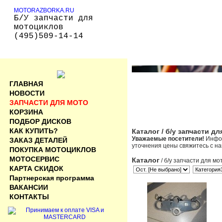
MOTORAZBORKA.RU
Б/У запчасти для
мотоциклов
(495)509-14-14
ГЛАВНАЯ
НОВОСТИ
ЗАПЧАСТИ ДЛЯ МОТО
КОРЗИНА
ПОДБОР ДИСКОВ
КАК КУПИТЬ?
Каталог
/ б/у запчасти д
Уважаемые посетители!
Инфор
ЗАКАЗ ДЕТАЛЕЙ
уточнения цены свяжитесь с н
ПОКУПКА МОТОЦИКЛОВ
МОТОСЕРВИС
Каталог
/ б/у запчасти для мо
КАРТА СКИДОК
Партнерская программа
ВАКАНСИИ
КОНТАКТЫ