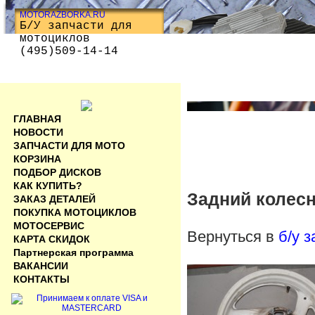
MOTORAZBORKA.RU
Б/У запчасти для
мотоциклов
(495)509-14-14
ГЛАВНАЯ
НОВОСТИ
ЗАПЧАСТИ ДЛЯ МОТО
КОРЗИНА
ПОДБОР ДИСКОВ
КАК КУПИТЬ?
Задний колесн
ЗАКАЗ ДЕТАЛЕЙ
ПОКУПКА МОТОЦИКЛОВ
МОТОСЕРВИС
Вернуться в
б/у 
КАРТА СКИДОК
Партнерская программа
ВАКАНСИИ
КОНТАКТЫ