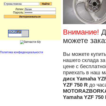
Логин:
Пароль:
Внимание!
Д
можете зака
Политика конфиденциальности
Вы можете купит
нашего склада за
цене с бесплатно
приехать в наш м
диск Yamaha YZF
YZF 750 R
до час
MOTORAZBORKA
Yamaha YZF 750 