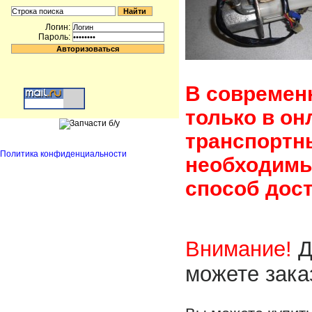
Логин:
Пароль:
В современ
только в он
транспортн
Политика конфиденциальности
необходимы
способ дост
Внимание!
Д
можете зака