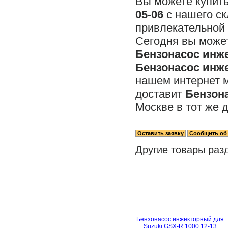
Вы можете купит
05-06
с нашего ск
привлекательной 
Сегодня вы может
Бензонасос инже
Бензонасос инже
нашем интернет 
доставит
Бензона
Москве в тот же д
Другие товары раз
Бензонасос инжекторный для
Suzuki GSX-R 1000 12-13