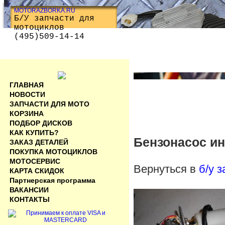
MOTORAZBORKA.RU
Б/У запчасти для
мотоциклов
(495)509-14-14
ГЛАВНАЯ
НОВОСТИ
ЗАПЧАСТИ ДЛЯ МОТО
КОРЗИНА
ПОДБОР ДИСКОВ
КАК КУПИТЬ?
Бензонасос ин
ЗАКАЗ ДЕТАЛЕЙ
ПОКУПКА МОТОЦИКЛОВ
МОТОСЕРВИС
Вернуться в
б/у 
КАРТА СКИДОК
Партнерская программа
ВАКАНСИИ
КОНТАКТЫ