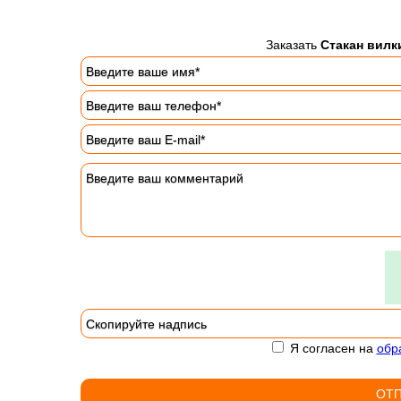
Заказать
Стакан вилк
Я согласен на
обр