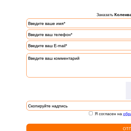
Заказать
Коленва
Я согласен на
обр