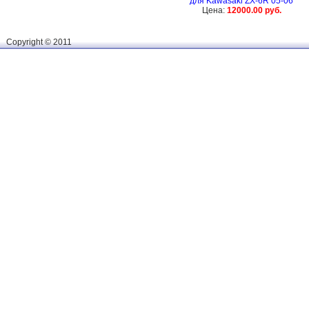
для Kawasaki ZX-6R 05-06
Цена:
12000.00 руб.
Сopyright © 2011