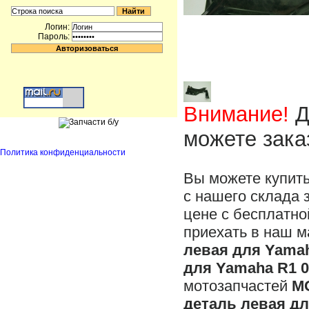
Логин:
Пароль:
Внимание!
Д
можете зака
Политика конфиденциальности
Вы можете купит
с нашего склада 
цене с бесплатно
приехать в наш м
левая для Yamah
для Yamaha R1 0
мотозапчастей
M
деталь левая дл