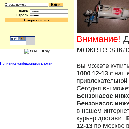
Логин:
Пароль:
Внимание!
Д
можете зака
Политика конфиденциальности
Вы можете купит
1000 12-13
с наше
привлекательной 
Сегодня вы может
Бензонасос инже
Бензонасос инже
в нашем интерне
курьер доставит
12-13
по Москве в