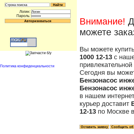
Логин:
Пароль:
Внимание!
Д
можете зака
Вы можете купит
1000 12-13
с наше
привлекательной 
Политика конфиденциальности
Сегодня вы может
Бензонасос инже
Бензонасос инже
в нашем интерне
курьер доставит
12-13
по Москве в