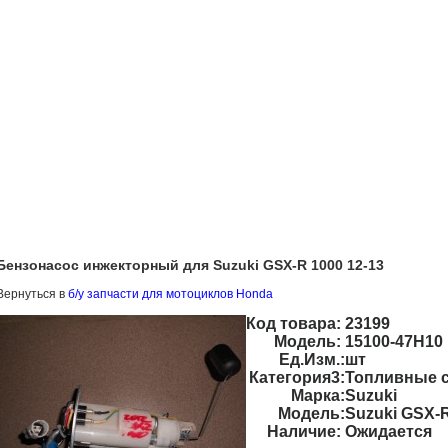
Бензонасос инжекторный для Suzuki GSX-R 1000 12-13
Вернуться в
б/у запчасти для мотоциклов Honda
Код товара:
23199
Модель:
15100-47H10
Ед.Изм.:
шт
Категория3:
Топливные 
Марка:
Suzuki
Модель:
Suzuki GSX-
Наличие:
Ожидается