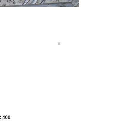
R 400