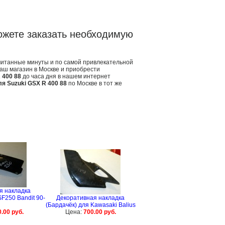
ожете заказать необходимую
считанные минуты и по самой привлекательной
наш магазин в Москве и приобрести
 400 88
до часа дня в нашем интернет
я Suzuki GSX R 400 88
по Москве в тот же
я накладка
F250 Bandit 90-
Декоративная накладка
(Бардачёк) для Kawasaki Balius
.00 руб.
Цена:
700.00 руб.