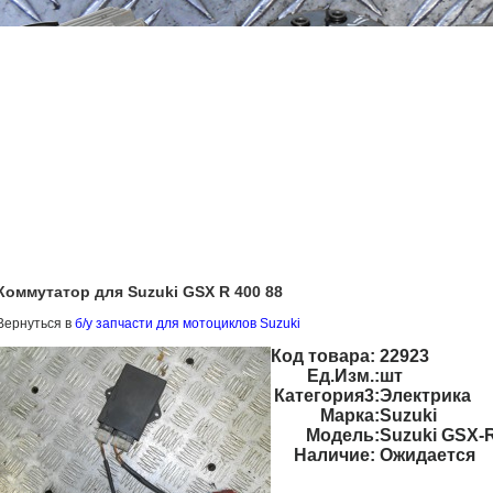
Коммутатор для Suzuki GSX R 400 88
Вернуться в
б/у запчасти для мотоциклов Suzuki
Код товара:
22923
Ед.Изм.:
шт
Категория3:
Электрика
Марка:
Suzuki
Модель:
Suzuki GSX-
Наличие:
Ожидается