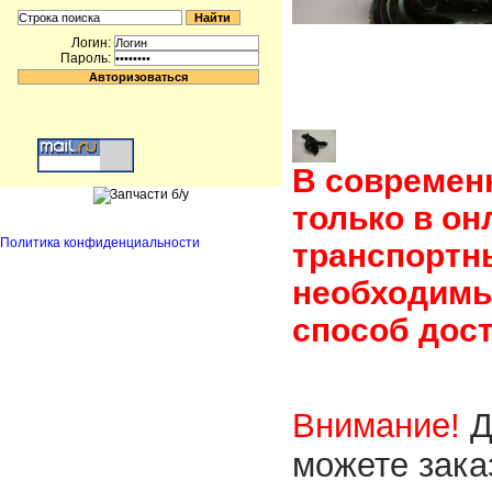
Логин:
Пароль:
В современ
только в он
Политика конфиденциальности
транспортн
необходимы
способ дост
Внимание!
Д
можете зака