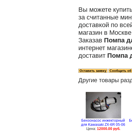
Вы можете купит
за считанные мин
доставкой по все
магазин в Москве
Заказав
Помпа дл
интернет магази
доставит
Помпа д
Другие товары раз
Бензонасос инжекторный
Б
для Kawasaki ZX-6R 05-06
Цена:
12000.00 руб.