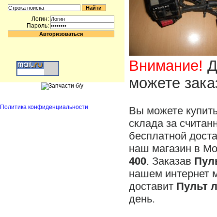
Логин:
Пароль:
Внимание!
Д
можете зака
Политика конфиденциальности
Вы можете купит
склада за считан
бесплатной доста
наш магазин в М
400
. Заказав
Пул
нашем интернет 
доставит
Пульт 
день.