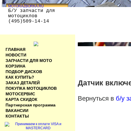
MOTORAZBORKA.RU
Б/У запчасти для
мотоциклов
(495)509-14-14
ГЛАВНАЯ
НОВОСТИ
ЗАПЧАСТИ ДЛЯ МОТО
КОРЗИНА
ПОДБОР ДИСКОВ
КАК КУПИТЬ?
Датчик включе
ЗАКАЗ ДЕТАЛЕЙ
ПОКУПКА МОТОЦИКЛОВ
МОТОСЕРВИС
Вернуться в
б/у 
КАРТА СКИДОК
Партнерская программа
ВАКАНСИИ
КОНТАКТЫ