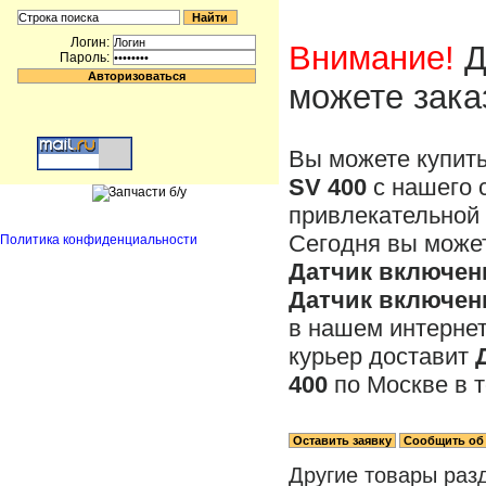
Логин:
Внимание!
Д
Пароль:
можете зака
Вы можете купит
SV 400
с нашего 
привлекательной 
Сегодня вы может
Политика конфиденциальности
Датчик включени
Датчик включени
в нашем интерне
курьер доставит
400
по Москве в т
Другие товары раз