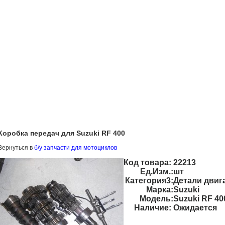
Коробка передач для Suzuki RF 400
Вернуться в
б/у запчасти для мотоциклов
Код товара:
22213
Ед.Изм.:
шт
Категория3:
Детали двиг
Марка:
Suzuki
Модель:
Suzuki RF 40
Наличие:
Ожидается