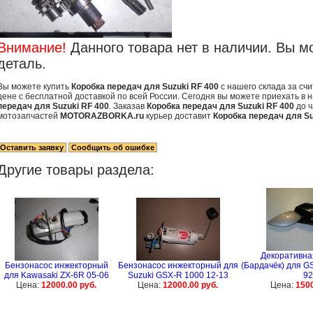
Внимание!
Данного товара нет в наличии. Вы м
деталь.
Вы можете купить
Коробка передач для Suzuki RF 400
с нашего склада за сч
цене с бесплатной доставкой по всей России. Сегодня вы можете приехать в 
передач для Suzuki RF 400
. Заказав
Коробка передач для Suzuki RF 400
до ч
мотозапчастей
MOTORAZBORKA.ru
курьер доставит
Коробка передач для Su
Другие товары раздела:
Декоративна
Бензонасос инжекторный
Бензонасос инжекторный для
(Бардачёк) для GS
для Kawasaki ZX-6R 05-06
Suzuki GSX-R 1000 12-13
92
Цена:
12000.00 руб.
Цена:
12000.00 руб.
Цена:
1500