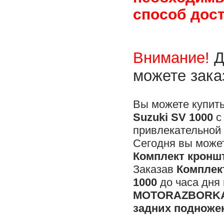
способ дост
Внимание!
Д
можете зака
Вы можете купит
Suzuki SV 1000
с
привлекательной 
Сегодня вы может
Комплект кроншт
Заказав
Комплек
1000
до часа дня
MOTORAZBORKA
задних подножек