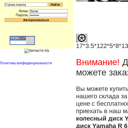
Логин:
Пароль:
17*3.5*122*5*8*1
Внимание!
Д
Политика конфиденциальности
можете зака
Вы можете купит
нашего склада за
цене с бесплатно
приехать в наш м
колесный диск Y
диск Yamaha R 6