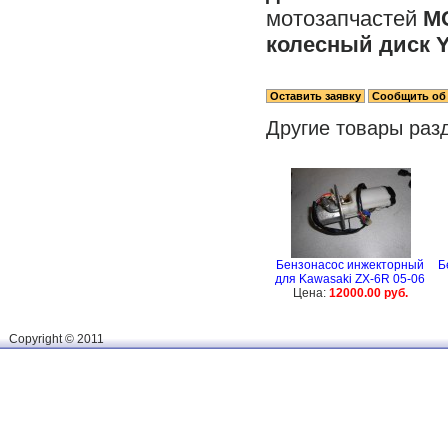
мотозапчастей
M
колесный диск Y
Другие товары раз
Бензонасос инжекторный
Б
для Kawasaki ZX-6R 05-06
Цена:
12000.00 руб.
Сopyright © 2011