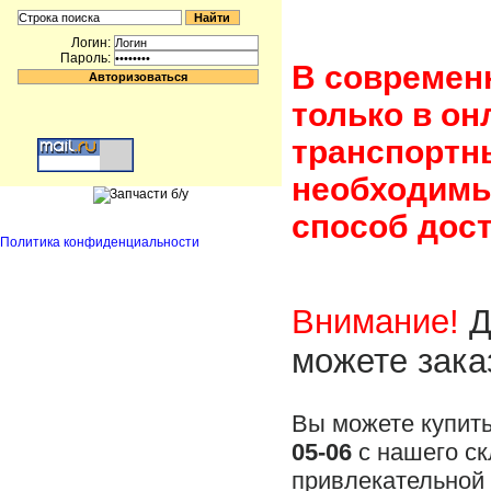
Логин:
Пароль:
В современ
только в он
транспортн
необходимы
способ дост
Политика конфиденциальности
Внимание!
Д
можете зака
Вы можете купит
05-06
с нашего ск
привлекательной 