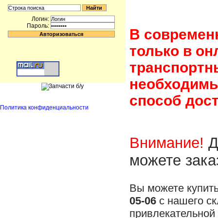
Логин:
Пароль:
В современ
только в он
транспортн
необходимы
способ дост
Политика конфиденциальности
Внимание!
Д
можете зака
Вы можете купит
05-06
с нашего ск
привлекательной 