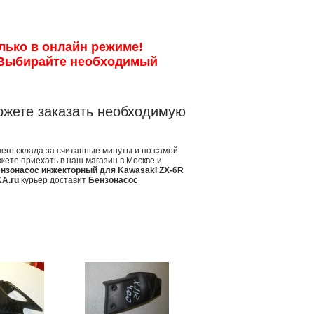
лько в онлайн режиме!
 Выбирайте необходимый
ожете заказать необходимую
его склада за считанные минуты и по самой
жете приехать в наш магазин в Москве и
нзонасос инжекторный для Kawasaki ZX-6R
A.ru
курьер доставит
Бензонасос