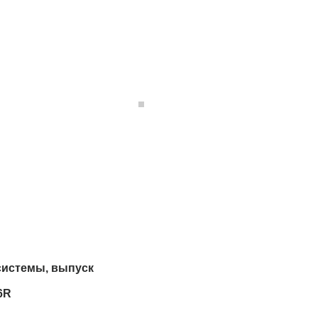
системы, выпуск
6R