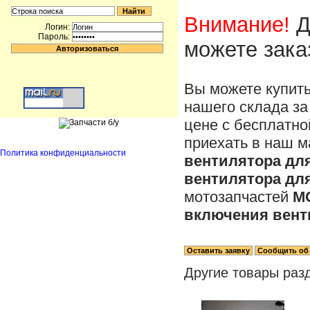
Внимание!
Д
Логин:
Пароль:
можете зака
Вы можете купит
нашего склада за
цене с бесплатно
приехать в наш м
Политика конфиденциальности
вентилятора для
вентилятора для
мотозапчастей
M
включения венти
Другие товары раз