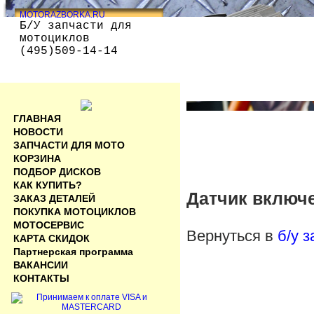
MOTORAZBORKA.RU
Б/У запчасти для
мотоциклов
(495)509-14-14
ГЛАВНАЯ
НОВОСТИ
ЗАПЧАСТИ ДЛЯ МОТО
КОРЗИНА
ПОДБОР ДИСКОВ
КАК КУПИТЬ?
Датчик включе
ЗАКАЗ ДЕТАЛЕЙ
ПОКУПКА МОТОЦИКЛОВ
МОТОСЕРВИС
Вернуться в
б/у 
КАРТА СКИДОК
Партнерская программа
ВАКАНСИИ
КОНТАКТЫ