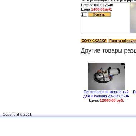
Штрих:
000007648
Цена
1400.00руб.
Другие товары раз
Бензонасос инжекторный
Б
для Kawasaki ZX-6R 05-06
Цена:
12000.00 руб.
Сopyright © 2011