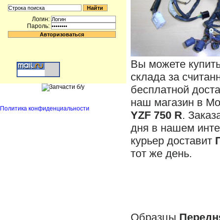
Логин:
Пароль:
Вы можете купит
склада за считан
бесплатной доста
наш магазин в М
Политика конфиденциальности
YZF 750 R
. Заказ
дня в нашем инте
курьер доставит
тот же день.
Образцы
Передн