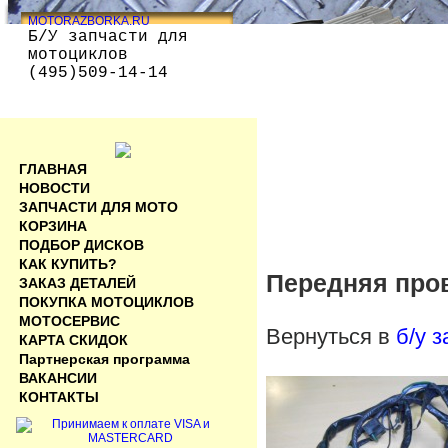
MOTORAZBORKA.RU
Б/У запчасти для
мотоциклов
(495)509-14-14
ГЛАВНАЯ
НОВОСТИ
ЗАПЧАСТИ ДЛЯ МОТО
КОРЗИНА
ПОДБОР ДИСКОВ
КАК КУПИТЬ?
Передняя про
ЗАКАЗ ДЕТАЛЕЙ
ПОКУПКА МОТОЦИКЛОВ
МОТОСЕРВИС
Вернуться в
б/у 
КАРТА СКИДОК
Партнерская программа
ВАКАНСИИ
КОНТАКТЫ