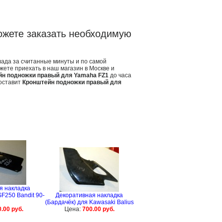
ожете заказать необходимую
лада за считанные минуты и по самой
жете приехать в наш магазин в Москве и
йн подножки правый для Yamaha FZ1
до часа
оставит
Кронштейн подножки правый для
я накладка
F250 Bandit 90-
Декоративная накладка
(Бардачёк) для Kawasaki Balius
.00 руб.
Цена:
700.00 руб.