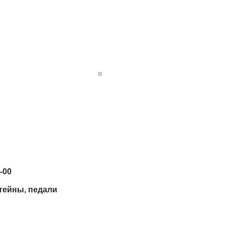
-00
тейны, педали