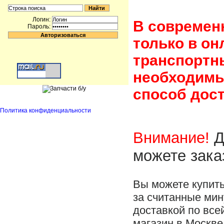
Логин:
В современ
Пароль:
только в он
транспортн
необходимы
способ дост
Политика конфиденциальности
Внимание!
Д
можете зака
Вы можете купит
за считанные мин
доставкой по все
магазин в Москве