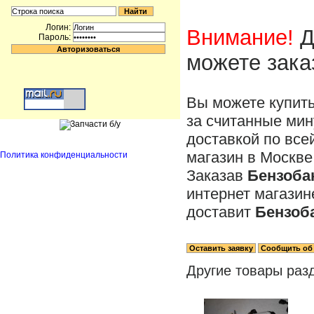
Логин:
Внимание!
Д
Пароль:
можете зака
Вы можете купит
за считанные мин
доставкой по все
магазин в Москве
Политика конфиденциальности
Заказав
Бензобак
интернет магази
доставит
Бензоба
Другие товары раз