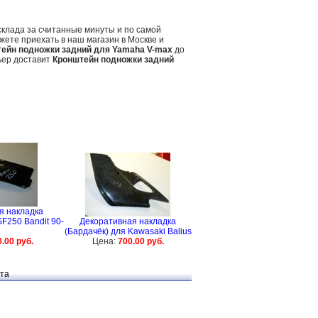
склада за считанные минуты и по самой
жете приехать в наш магазин в Москве и
ейн подножки задний для Yamaha V-max
до
ьер доставит
Кронштейн подножки задний
я накладка
F250 Bandit 90-
Декоративная накладка
(Бардачёк) для Kawasaki Balius
.00 руб.
Цена:
700.00 руб.
та