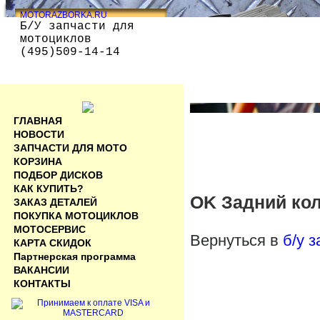
MOTORAZBORKA.RU
Б/У запчасти для
мотоциклов
(495)509-14-14
ГЛАВНАЯ
НОВОСТИ
ЗАПЧАСТИ ДЛЯ МОТО
КОРЗИНА
ПОДБОР ДИСКОВ
КАК КУПИТЬ?
OK Задний кол
ЗАКАЗ ДЕТАЛЕЙ
ПОКУПКА МОТОЦИКЛОВ
МОТОСЕРВИС
Вернуться в
б/у 
КАРТА СКИДОК
Партнерская программа
ВАКАНСИИ
КОНТАКТЫ