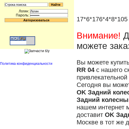
Логин:
Пароль:
17*6*176*4*8*105
Внимание!
Д
можете зака
Вы можете купит
Политика конфиденциальности
RR 04
с нашего с
привлекательной 
Сегодня вы может
OK Задний коле
Задний колесны
нашем интернет 
доставит
OK Зад
Москве в тот же д