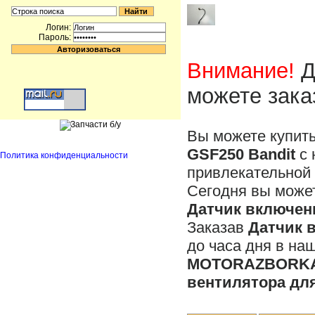
Логин:
Пароль:
Внимание!
Д
можете зака
Вы можете купит
GSF250 Bandit
с 
Политика конфиденциальности
привлекательной 
Сегодня вы может
Датчик включени
Заказав
Датчик 
до часа дня в на
MOTORAZBORKA
вентилятора для