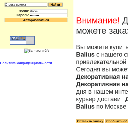
Логин:
Пароль:
Внимание!
Д
можете зака
Вы можете купит
Balius
с нашего с
привлекательной 
Политика конфиденциальности
Сегодня вы может
Декоративная на
Декоративная на
дня в нашем инте
курьер доставит
Balius
по Москве 