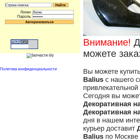
Логин:
Пароль:
Внимание!
Д
можете зака
Политика конфиденциальности
Вы можете купит
Balius
с нашего с
привлекательной 
Сегодня вы может
Декоративная на
Декоративная на
дня в нашем инте
курьер доставит
Balius
по Москве 