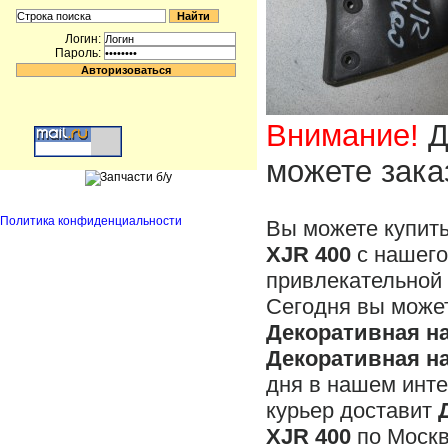
Логин:
Пароль:
Внимание!
Д
можете зака
Политика конфиденциальности
Вы можете купит
XJR 400
с нашего
привлекательной 
Сегодня вы может
Декоративная на
Декоративная на
дня в нашем инте
курьер доставит
XJR 400
по Москв