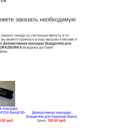
тся
ожете заказать необходимую
 нашего склада за считанные минуты и по
 вы можете приехать в наш магазин в Москве и
ав
Декоративная накладка (Бардачёк) для
ORAZBORKA.ru
курьер доставит
день.
я накладка
F250 Bandit 90-
Декоративная накладка
(Бардачёк) для Kawasaki Balius
.00 руб.
Цена:
700.00 руб.