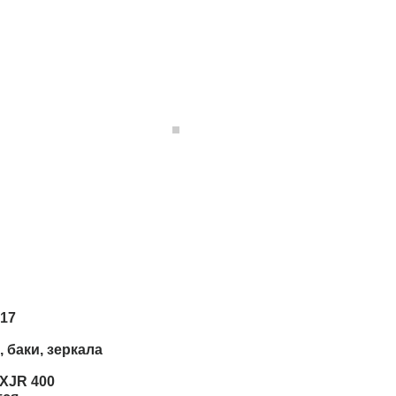
17
, баки, зеркала
XJR 400