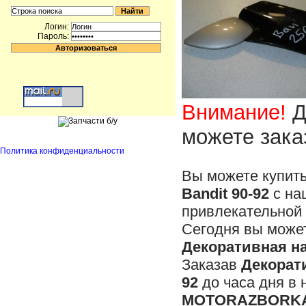
Логин:
Пароль:
Внимание!
Д
можете зака
Политика конфиденциальности
Вы можете купит
Bandit 90-92
с на
привлекательной 
Сегодня вы может
Декоративная на
Заказав
Декорати
92
до часа дня в 
MOTORAZBORKA