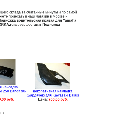
ашего склада за считанные минуты и по самой
жете приехать в наш магазин в Москве и
Подножка водительская правая для Yamaha
RKA.ru
курьер доставит
Подножка
я накладка
F250 Bandit 90-
Декоративная накладка
(Бардачёк) для Kawasaki Balius
.00 руб.
Цена:
700.00 руб.
та