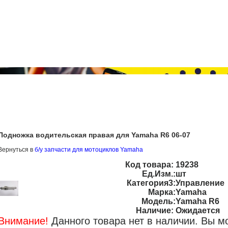
Подножка водительская правая для Yamaha R6 06-07
Вернуться в
б/у запчасти для мотоциклов Yamaha
Код товара:
19238
Ед.Изм.:
шт
Категория3:
Управление
Марка:
Yamaha
Модель:
Yamaha R6
Наличие:
Ожидается
Внимание!
Данного товара нет в наличии. Вы м