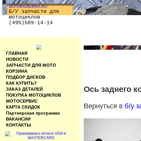
MOTORAZBORKA.RU
Б/У запчасти для
мотоциклов
(495)509-14-14
ГЛАВНАЯ
НОВОСТИ
ЗАПЧАСТИ ДЛЯ МОТО
КОРЗИНА
ПОДБОР ДИСКОВ
КАК КУПИТЬ?
Ось заднего к
ЗАКАЗ ДЕТАЛЕЙ
ПОКУПКА МОТОЦИКЛОВ
МОТОСЕРВИС
Вернуться в
б/у 
КАРТА СКИДОК
Партнерская программа
ВАКАНСИИ
КОНТАКТЫ