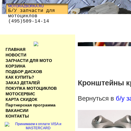
MOTORAZBORKA.RU
Б/У запчасти для
мотоциклов
(495)509-14-14
ГЛАВНАЯ
НОВОСТИ
ЗАПЧАСТИ ДЛЯ МОТО
КОРЗИНА
ПОДБОР ДИСКОВ
КАК КУПИТЬ?
Кронштейны к
ЗАКАЗ ДЕТАЛЕЙ
ПОКУПКА МОТОЦИКЛОВ
МОТОСЕРВИС
Вернуться в
б/у 
КАРТА СКИДОК
Партнерская программа
ВАКАНСИИ
КОНТАКТЫ