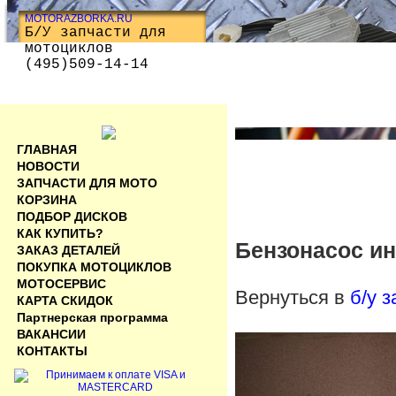
MOTORAZBORKA.RU
Б/У запчасти для
мотоциклов
(495)509-14-14
ГЛАВНАЯ
НОВОСТИ
ЗАПЧАСТИ ДЛЯ МОТО
КОРЗИНА
ПОДБОР ДИСКОВ
КАК КУПИТЬ?
Бензонасос ин
ЗАКАЗ ДЕТАЛЕЙ
ПОКУПКА МОТОЦИКЛОВ
МОТОСЕРВИС
Вернуться в
б/у 
КАРТА СКИДОК
Партнерская программа
ВАКАНСИИ
КОНТАКТЫ