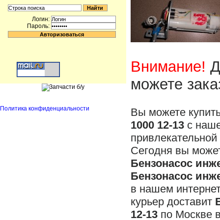
Логин:
Пароль:
Внимание!
Д
можете зака
Политика конфиденциальности
Вы можете купит
1000 12-13
с наше
привлекательной 
Сегодня вы может
Бензонасос инже
Бензонасос инже
в нашем интерне
курьер доставит
12-13
по Москве в