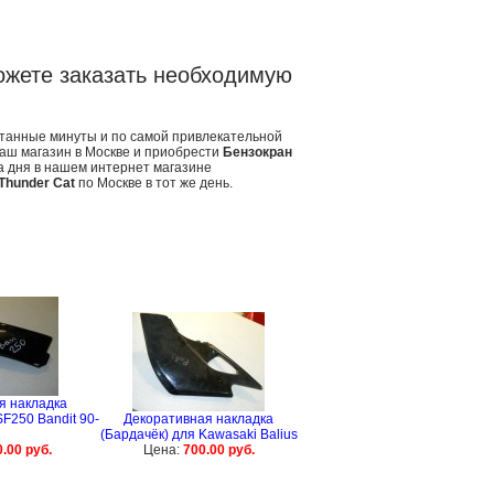
ожете заказать необходимую
итанные минуты и по самой привлекательной
наш магазин в Москве и приобрести
Бензокран
а дня в нашем интернет магазине
Thunder Cat
по Москве в тот же день.
я накладка
F250 Bandit 90-
Декоративная накладка
(Бардачёк) для Kawasaki Balius
.00 руб.
Цена:
700.00 руб.