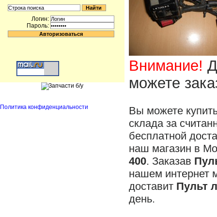
Логин:
Пароль:
Внимание!
Д
можете зака
Политика конфиденциальности
Вы можете купит
склада за считан
бесплатной доста
наш магазин в М
400
. Заказав
Пул
нашем интернет 
доставит
Пульт 
день.