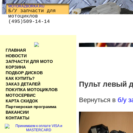
MOTORAZBORKA.RU
Б/У запчасти для
мотоциклов
(495)509-14-14
ГЛАВНАЯ
НОВОСТИ
ЗАПЧАСТИ ДЛЯ МОТО
КОРЗИНА
ПОДБОР ДИСКОВ
КАК КУПИТЬ?
Пульт левый 
ЗАКАЗ ДЕТАЛЕЙ
ПОКУПКА МОТОЦИКЛОВ
МОТОСЕРВИС
Вернуться в
б/у 
КАРТА СКИДОК
Партнерская программа
ВАКАНСИИ
КОНТАКТЫ