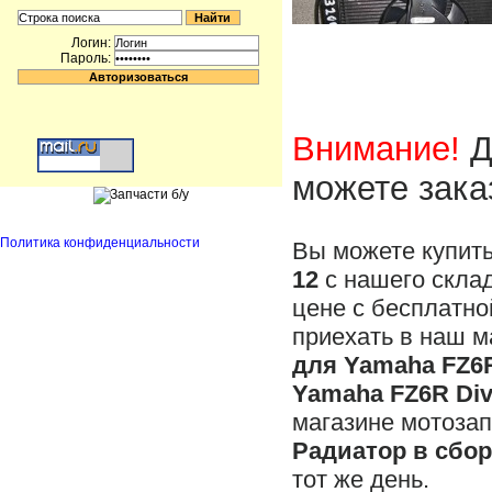
Логин:
Пароль:
Внимание!
Д
можете зака
Политика конфиденциальности
Вы можете купит
12
с нашего склад
цене с бесплатно
приехать в наш м
для Yamaha FZ6R
Yamaha FZ6R Div
магазине мотоза
Радиатор в сбор
тот же день.