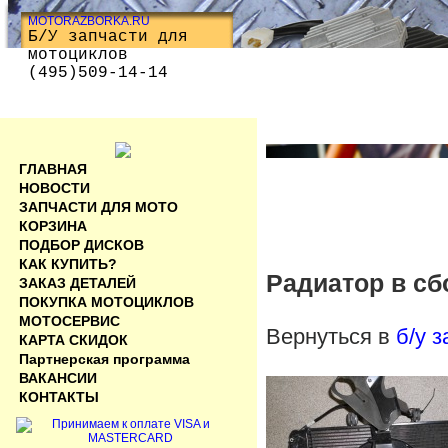
MOTORAZBORKA.RU
Б/У запчасти для
мотоциклов
(495)509-14-14
ГЛАВНАЯ
НОВОСТИ
ЗАПЧАСТИ ДЛЯ МОТО
КОРЗИНА
ПОДБОР ДИСКОВ
КАК КУПИТЬ?
Радиатор в сб
ЗАКАЗ ДЕТАЛЕЙ
ПОКУПКА МОТОЦИКЛОВ
МОТОСЕРВИС
Вернуться в
б/у 
КАРТА СКИДОК
Партнерская программа
ВАКАНСИИ
КОНТАКТЫ