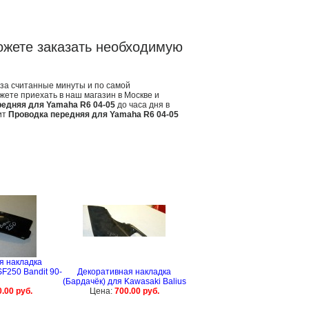
ожете заказать необходимую
 за считанные минуты и по самой
жете приехать в наш магазин в Москве и
редняя для Yamaha R6 04-05
до часа дня в
ит
Проводка передняя для Yamaha R6 04-05
я накладка
F250 Bandit 90-
Декоративная накладка
(Бардачёк) для Kawasaki Balius
.00 руб.
Цена:
700.00 руб.