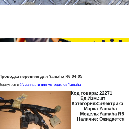
Проводка передняя для Yamaha R6 04-05
Вернуться в
б/у запчасти для мотоциклов Yamaha
Код товара:
22271
Ед.Изм.:
шт
Категория3:
Электрика
Марка:
Yamaha
Модель:
Yamaha R6
Наличие:
Ожидается