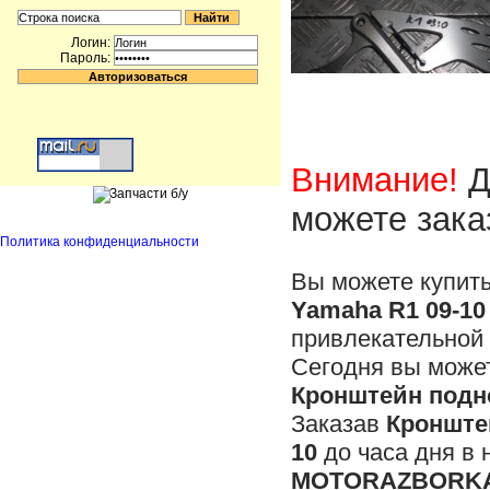
Логин:
Пароль:
Внимание!
Д
можете зака
Политика конфиденциальности
Вы можете купит
Yamaha R1 09-10
привлекательной 
Сегодня вы может
Кронштейн подн
Заказав
Кронште
10
до часа дня в 
MOTORAZBORKA