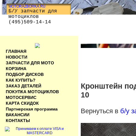
MOTORAZBORKA.RU
Б/У запчасти для
мотоциклов
(495)509-14-14
ГЛАВНАЯ
НОВОСТИ
ЗАПЧАСТИ ДЛЯ МОТО
КОРЗИНА
ПОДБОР ДИСКОВ
КАК КУПИТЬ?
Кронштейн по
ЗАКАЗ ДЕТАЛЕЙ
ПОКУПКА МОТОЦИКЛОВ
10
МОТОСЕРВИС
КАРТА СКИДОК
Партнерская программа
Вернуться в
б/у 
ВАКАНСИИ
КОНТАКТЫ