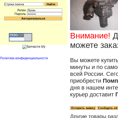
Логин:
Пароль:
Внимание!
Д
можете зака
Политика конфиденциальности
Вы можете купит
минуты и по само
всей России. Сег
приобрести
Помп
дня в нашем инте
курьер доставит
Другие товары раз